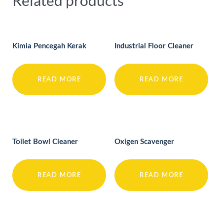
Related products
Kimia Pencegah Kerak
Industrial Floor Cleaner
READ MORE
READ MORE
Toilet Bowl Cleaner
Oxigen Scavenger
READ MORE
READ MORE