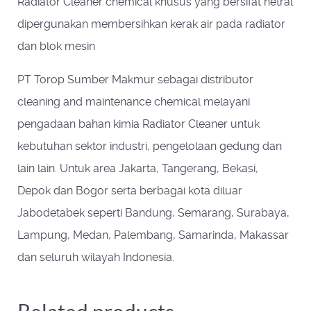
Radiator Cleaner
chemical khusus yang bersifat netral
dipergunakan membersihkan kerak air pada radiator
dan blok mesin
PT Torop Sumber Makmur sebagai
distributor
cleaning and maintenance chemical
melayani
pengadaan bahan kimia Radiator Cleaner untuk
kebutuhan sektor industri, pengelolaan gedung dan
lain lain. Untuk area Jakarta, Tangerang, Bekasi,
Depok dan Bogor serta berbagai kota diluar
Jabodetabek seperti Bandung, Semarang, Surabaya,
Lampung, Medan, Palembang, Samarinda, Makassar
dan seluruh wilayah Indonesia.