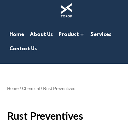
Home
About Us
Product
Services
Contact Us
Home
/
Chemical
/ Rust Preventives
Rust Preventives