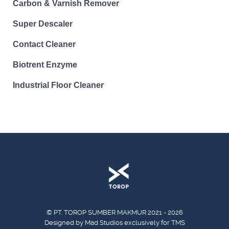
Carbon & Varnish Remover
Super Descaler
Contact Cleaner
Biotrent Enzyme
Industrial Floor Cleaner
© PT. TOROP SUMBER MAKMUR 2021 - 2026
Designed by Mad Studios exclusively for TMS