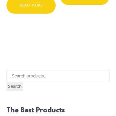
READ MORE
Search
for:
Search
The Best Products