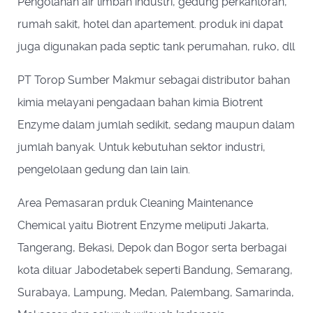
Pengolahan air limbah industri, gedung perkantoran,
rumah sakit, hotel dan apartement. produk ini dapat
juga digunakan pada septic tank perumahan, ruko, dll
PT Torop Sumber Makmur sebagai
distributor bahan
kimia
melayani pengadaan bahan kimia Biotrent
Enzyme dalam jumlah sedikit, sedang maupun dalam
jumlah banyak. Untuk kebutuhan sektor industri,
pengelolaan gedung dan lain lain.
Area Pemasaran prduk
Cleaning Maintenance
Chemical
yaitu Biotrent Enzyme meliputi Jakarta,
Tangerang, Bekasi, Depok dan Bogor serta berbagai
kota diluar Jabodetabek seperti Bandung, Semarang,
Surabaya, Lampung, Medan, Palembang, Samarinda,