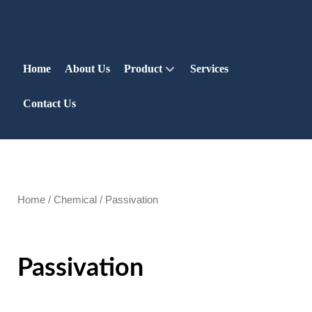
Home
About Us
Product
Services
Contact Us
Home
/
Chemical
/ Passivation
Passivation